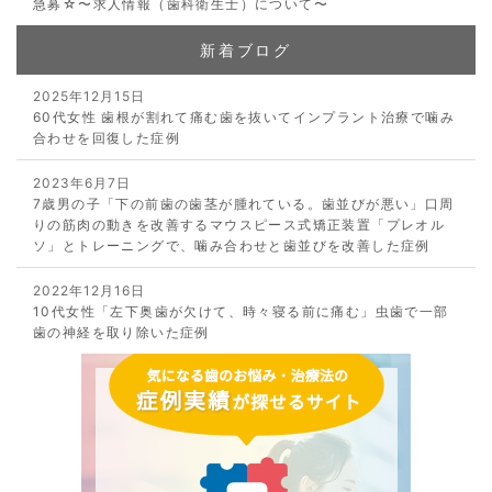
急募☆〜求人情報（歯科衛生士）について〜
新着ブログ
2025年12月15日
60代女性 歯根が割れて痛む歯を抜いてインプラント治療で噛み
合わせを回復した症例
2023年6月7日
7歳男の子「下の前歯の歯茎が腫れている。歯並びが悪い」口周
りの筋肉の動きを改善するマウスピース式矯正装置「プレオル
ソ」とトレーニングで、噛み合わせと歯並びを改善した症例
2022年12月16日
10代女性「左下奥歯が欠けて、時々寝る前に痛む」虫歯で一部
歯の神経を取り除いた症例