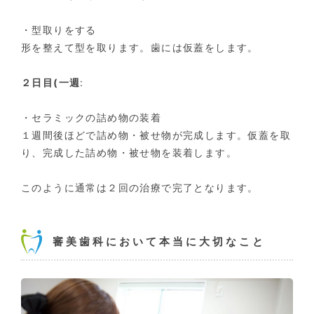
・型取りをする
形を整えて型を取ります。歯には仮蓋をします。
２日目(一週
:
・セラミックの詰め物の装着
１週間後ほどで詰め物・被せ物が完成します。仮蓋を取
り、完成した詰め物・被せ物を装着します。
このように通常は２回の治療で完了となります。
審美歯科において本当に大切なこと