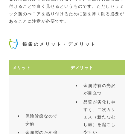
付けることで白く見せるというものです。ただしセラミ
ック製のべニアを貼り付けるために歯を薄く削る必要が
あることに注意が必要です。
銀歯のメリット・デメリット
メリット
デメリット
金属特有の光沢
が目立つ
品質が劣化しや
すく、二次カリ
保険診療なので
エス（新たなむ
安価
し歯）を起こし
やすい
金属製のため強