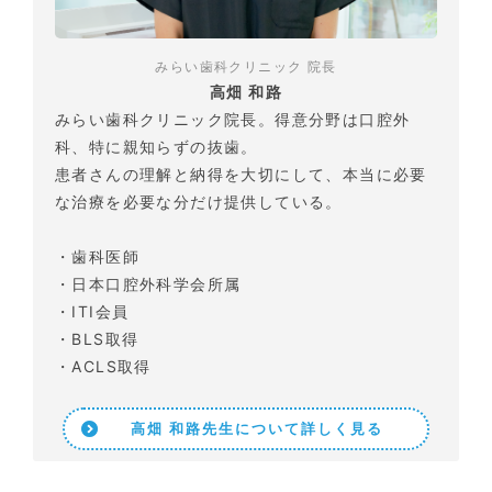
みらい歯科クリニック 院長
高畑 和路
みらい歯科クリニック院長。得意分野は口腔外
科、特に親知らずの抜歯。
患者さんの理解と納得を大切にして、本当に必要
な治療を必要な分だけ提供している。
・歯科医師
・日本口腔外科学会所属
・ITI会員
・BLS取得
・ACLS取得
高畑 和路先生について詳しく見る