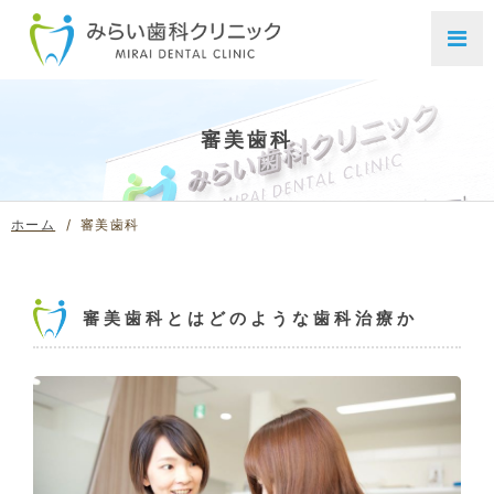
審美歯科
ホーム
審美歯科
審美歯科とはどのような歯科治療か