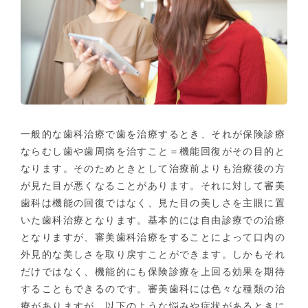
一般的な歯科治療で歯を治療するとき、それが保険診療
ならむし歯や歯周病を治すこと＝機能回復がその目的と
なります。そのためときとして治療前よりも治療後の方
が見た目が悪くなることがあります。それに対して審美
歯科は機能の回復ではなく、見た目の美しさを主眼に置
いた歯科治療となります。基本的には自由診療での治療
となりますが、審美歯科治療をすることによって口内の
外見的な美しさを取り戻すことができます。しかもそれ
だけではなく、機能的にも保険診療を上回る効果を期待
することもできるのです。審美歯科には色々な種類の治
療がありますが、以下のような悩みや症状があるときに