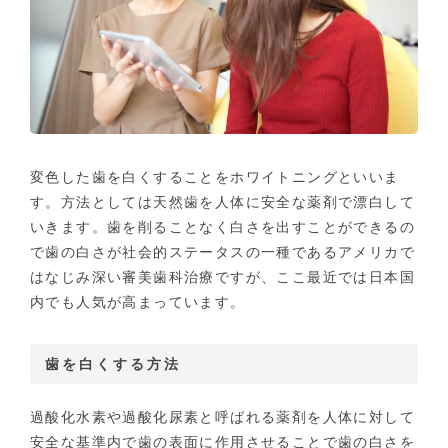
変色した歯を白くすることをホワイトニングといいま
す。方法としては天然歯を人体に安全な薬剤で漂白して
いきます。歯を削ることなく白さを出すことができるの
で歯の白さが社会的ステータスの一種であるアメリカで
はなじみ深い審美歯科治療ですが、ここ最近では日本国
内でも人気が高まっています。
歯を白くする方法
過酸化水素や過酸化尿素と呼ばれる薬剤を人体に対して
安全な基準内で歯の表面に作用させることで歯の白さを