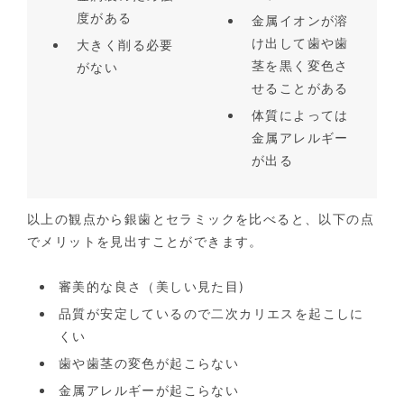
度がある
金属イオンが溶
け出して歯や歯
大きく削る必要
茎を黒く変色さ
がない
せることがある
体質によっては
金属アレルギー
が出る
以上の観点から銀歯とセラミックを比べると、以下の点
でメリットを見出すことができます。
審美的な良さ（美しい見た目)
品質が安定しているので二次カリエスを起こしに
くい
歯や歯茎の変色が起こらない
金属アレルギーが起こらない