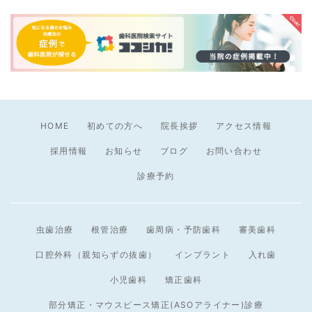
HOME
初めての方へ
院長挨拶
アクセス情報
採用情報
お知らせ
ブログ
お問い合わせ
診療予約
虫歯治療
根管治療
歯周病・予防歯科
審美歯科
口腔外科（親知らずの抜歯）
インプラント
入れ歯
小児歯科
矯正歯科
部分矯正・マウスピース矯正(ASOアライナー)診療