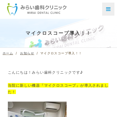
マイクロスコープ導入！！
ホーム
お知らせ
マイクロスコープ導入！！
こんにちは！みらい歯科クリニックです♪
当院に新しい機器『マイクロスコープ』が導入されまし
た！