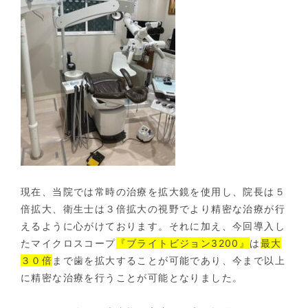
現在、当院では常時の治療を拡大鏡を使用し、院長は５
倍拡大、衛生士は３倍拡大の視野でより精密な治療が行
えるように心がけております。それに加え、今回導入し
たマイクロスコープ
『ブライトビジョン3200』
は
最大
３０倍
まで歯を拡大することが可能であり、今まで以上
に精密な治療を行うことが可能となりました。