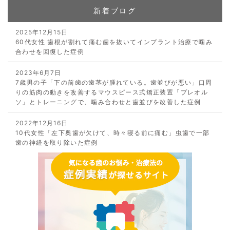
新着ブログ
2025年12月15日
60代女性 歯根が割れて痛む歯を抜いてインプラント治療で噛み
合わせを回復した症例
2023年6月7日
7歳男の子「下の前歯の歯茎が腫れている。歯並びが悪い」口周
りの筋肉の動きを改善するマウスピース式矯正装置「プレオル
ソ」とトレーニングで、噛み合わせと歯並びを改善した症例
2022年12月16日
10代女性「左下奥歯が欠けて、時々寝る前に痛む」虫歯で一部
歯の神経を取り除いた症例