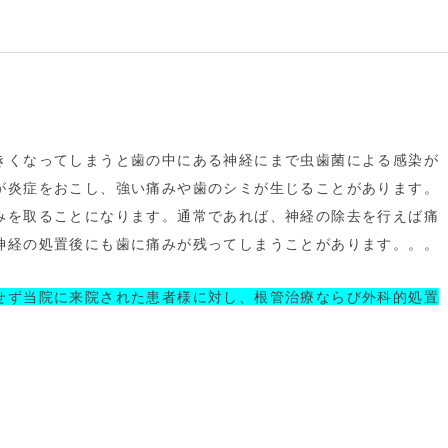
きくなってしまうと歯の中にある神経にまで虫歯菌による感染が
が炎症をおこし、強い痛みや歯のシミが生じることがあります。
みを取ることになります。通常であれば、神経の除去を行えば痛
神経の処置後にも歯に痛みが残ってしまうことがあります。。。
せず当院に来院された患者様に対し、根管治療ならび外科的処置