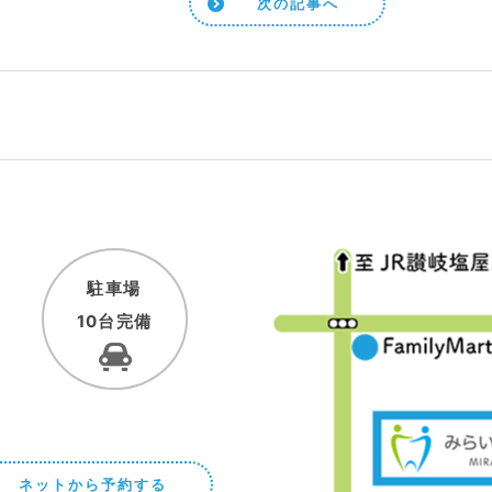
次の記事へ
駐車場
10台完備
ネットから予約する