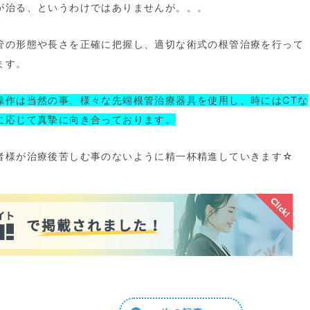
が治る、というわけではありませんが。。。
管の形態や長さを正確に把握し、適切な術式の根管治療を行って
ます。
操作は当然の事、様々な先端根管治療器具を使用し、時にはCTな
に応じて真摯に向き合っております。
者様が治療後苦しむ事のないように精一杯精進していきます☆