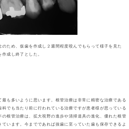
念のため、仮歯を作成し２週間程度咬んでもらって様子を見た
を作成し終了とした。
て最も多いように思います。根管治療は非常に精密な治療である
歯科でも当たり前に行われている治療ですが患者様が思っている
年の根管治療は、拡大視野の進歩や清掃道具の進化、優れた根管
きています。今までであれば抜歯に至っていた歯も保存できるよ