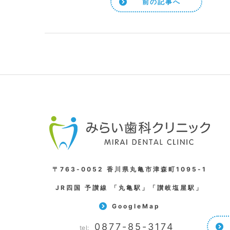
前の記事へ
〒763-0052 香川県丸亀市津森町1095-1
JR四国 予讃線 「丸亀駅」「讃岐塩屋駅」
GoogleMap
0877-85-3174
tel: