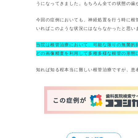
うになってきました。もちろん全ての状態の歯
今回の症例においても、神経処置を行う時に根
いればこのような状況にはならなかったと思い
当院は根管治療において、可能な限りの無菌的
どの画像精査を利用して多種多様な根管の形態
知れば知る程本当に難しい根管治療ですが、患