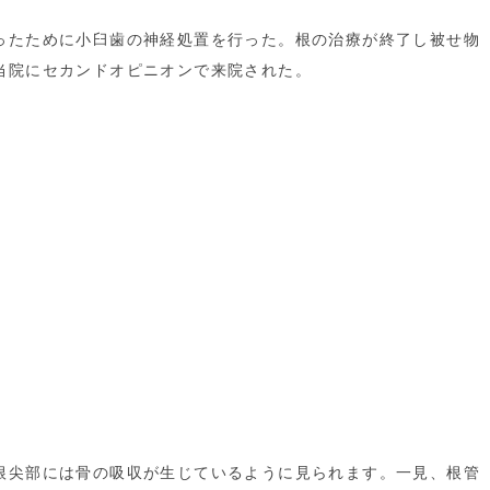
ったために小臼歯の神経処置を行った。根の治療が終了し被せ物
当院にセカンドオピニオンで来院された。
根尖部には骨の吸収が生じているように見られます。一見、根管