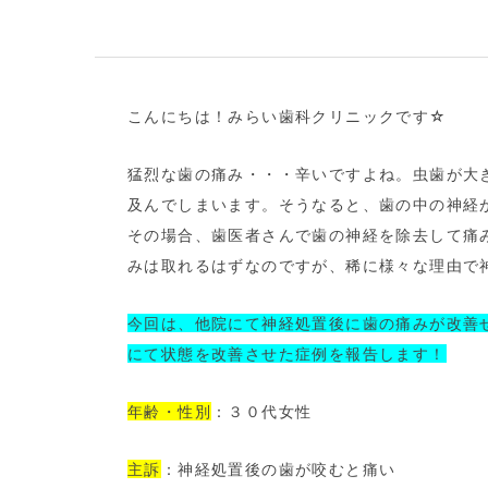
こんにちは！みらい歯科クリニックです☆
猛烈な歯の痛み・・・辛いですよね。虫歯が大
及んでしまいます。そうなると、歯の中の神経
その場合、歯医者さんで歯の神経を除去して痛
みは取れるはずなのですが、稀に様々な理由で
今回は、他院にて神経処置後に歯の痛みが改善
にて状態を改善させた症例を報告します！
年齢・性別
：３０代女性
主訴
：神経処置後の歯が咬むと痛い