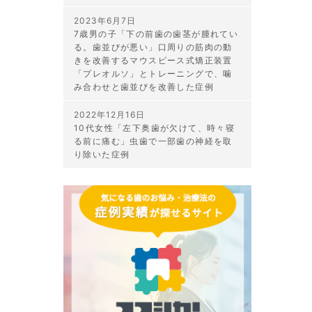
2023年6月7日
7歳男の子「下の前歯の歯茎が腫れてい
る。歯並びが悪い」口周りの筋肉の動
きを改善するマウスピース式矯正装置
「プレオルソ」とトレーニングで、噛
み合わせと歯並びを改善した症例
2022年12月16日
10代女性「左下奥歯が欠けて、時々寝
る前に痛む」虫歯で一部歯の神経を取
り除いた症例