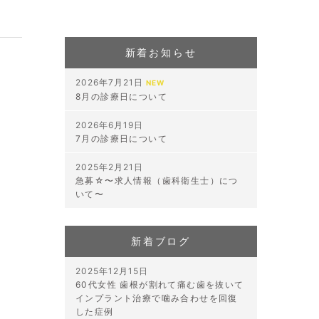
新着お知らせ
2026年7月21日
NEW
8月の診療日について
2026年6月19日
7月の診療日について
2025年2月21日
急募☆〜求人情報（歯科衛生士）につ
いて〜
新着ブログ
2025年12月15日
60代女性 歯根が割れて痛む歯を抜いて
インプラント治療で噛み合わせを回復
した症例