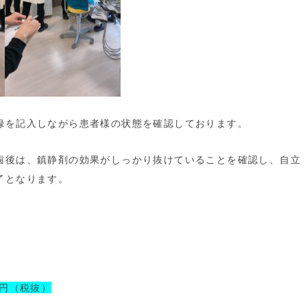
録を記入しながら患者様の状態を確認しております。
歯後は、鎮静剤の効果がしっかり抜けていることを確認し、自立
了となります。
0円（税抜）