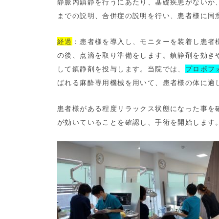
静脈内鎮静を行うにあたり、基礎疾患がないか
までの説明、合併症の説明を行い、患者様に同
経過
：患者様を導入し、モニターを装着し患者
の後、点滴を取り準備をします。鎮静剤を効き
して鎮静剤を投与します。当院では、
プロポフ
ばれる麻酔専用機械を用いて、患者様の体に適
患者様がある程度リラックス状態になった事を
が効いていることを確認し、手術を開始します