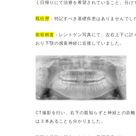
く日帰りにて治療を希望されていること、分け
既往歴
：特記すべき基礎疾患はありませんでし
術前精査
：レントゲン写真にて、左右上下に計
おり下顎の感覚神経に近接していました。
CT撮影を行い、右下の親知らずと神経との距
は３本あることも分かりました。