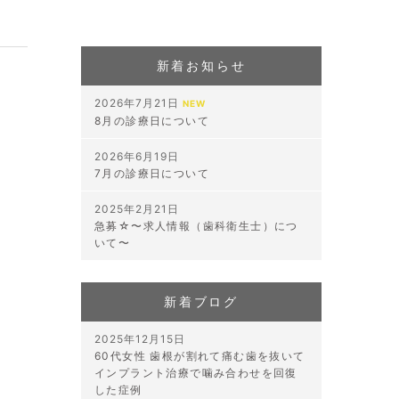
新着お知らせ
2026年7月21日
NEW
8月の診療日について
2026年6月19日
7月の診療日について
2025年2月21日
急募☆〜求人情報（歯科衛生士）につ
いて〜
新着ブログ
2025年12月15日
60代女性 歯根が割れて痛む歯を抜いて
インプラント治療で噛み合わせを回復
した症例