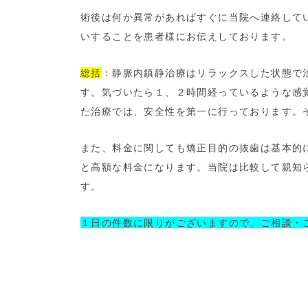
術後は何か異常があればすぐに当院へ連絡して
いすることを患者様にお伝えしております。
総括
：静脈内鎮静治療はリラックスした状態で
す。気づいたら１、２時間経っているような感
た治療では、安全性を第一に行っております。
また、料金に関しても矯正目的の抜歯は基本的
と高額な料金になります。当院は比較して親知
す。
１日の件数に限りがございますので、ご相談・