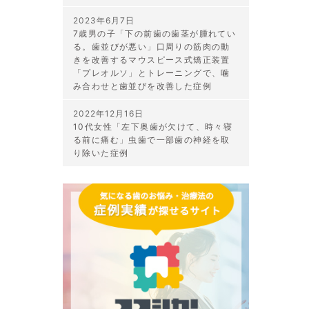
2023年6月7日
7歳男の子「下の前歯の歯茎が腫れてい
る。歯並びが悪い」口周りの筋肉の動
きを改善するマウスピース式矯正装置
「プレオルソ」とトレーニングで、噛
み合わせと歯並びを改善した症例
2022年12月16日
10代女性「左下奥歯が欠けて、時々寝
る前に痛む」虫歯で一部歯の神経を取
り除いた症例