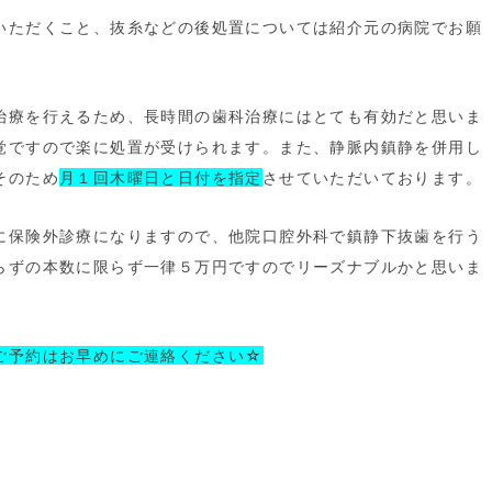
いただくこと、抜糸などの後処置については紹介元の病院でお願
治療を行えるため、長時間の歯科治療にはとても有効だと思いま
覚ですので楽に処置が受けられます。また、静脈内鎮静を併用し
そのため
月１回木曜日と日付を指定
させていただいております。
に保険外診療になりますので、他院口腔外科で鎮静下抜歯を行う
らずの本数に限らず一律５万円ですのでリーズナブルかと思いま
ご予約はお早めにご連絡ください☆