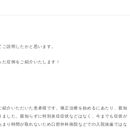
てご説明したかと思います。
った症例をご紹介いたします！
ご紹介いただいた患者様です。矯正治療を始めるにあたり、親知
りました。親知らずに特別炎症症状などはなく、今までも症状が
あまり時間が取れないため口腔外科病院などでの入院抜歯ではな