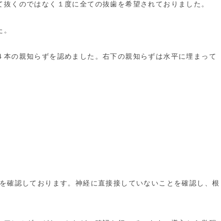
て抜くのではなく１度に全ての抜歯を希望されておりました。
た。
４本の親知らずを認めました。右下の親知らずは水平に埋まって
離を確認しております。神経に直接接していないことを確認し、根