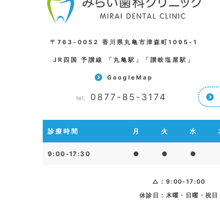
〒763-0052 香川県丸亀市津森町1095-1
JR四国 予讃線 「丸亀駅」「讃岐塩屋駅」
GoogleMap
0877-85-3174
tel:
診療時間
月
火
水
9:00-17:30
●
●
●
△：9:00-17:00
休診日：木曜・日曜・祝日