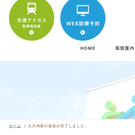
HOME
医院案内
院長挨
アクセ
初めて
ホーム
入力内容の送信が完了しました。