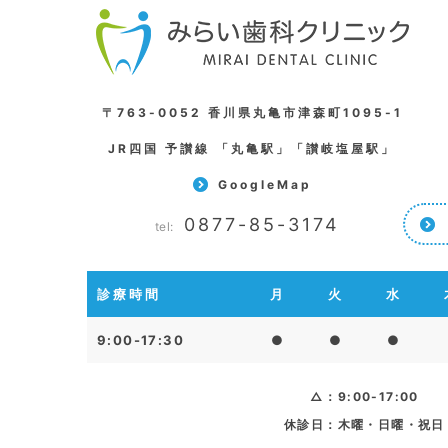
〒763-0052 香川県丸亀市津森町1095-1
JR四国 予讃線 「丸亀駅」「讃岐塩屋駅」
GoogleMap
0877-85-3174
tel:
診療時間
月
火
水
9:00-17:30
●
●
●
△：9:00-17:00
休診日：木曜・日曜・祝日