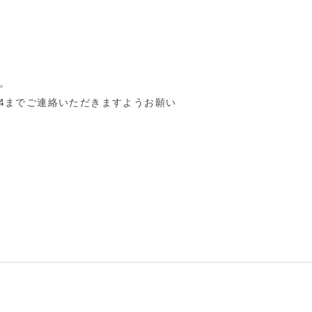
。
74までご連絡いただきますようお願い