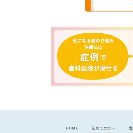
HOME
初めての方へ
院